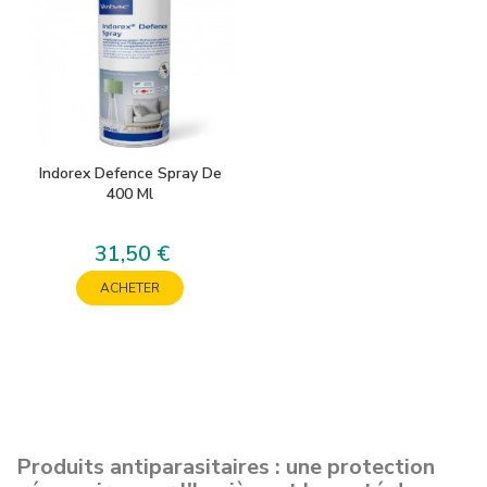
Indorex Defence Spray De
400 Ml
31,50 €
Prix
ACHETER
Produits antiparasitaires : une protection