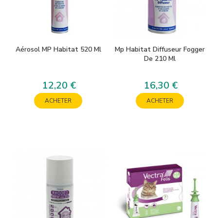
Aérosol MP Habitat 520 Ml
Mp Habitat Diffuseur Fogger
De 210 Ml
12,20 €
16,30 €
Prix
Prix
ACHETER
ACHETER