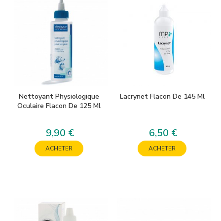
Nettoyant Physiologique
Lacrynet Flacon De 145 Ml
Oculaire Flacon De 125 Ml
9,90 €
6,50 €
Prix
Prix
ACHETER
ACHETER