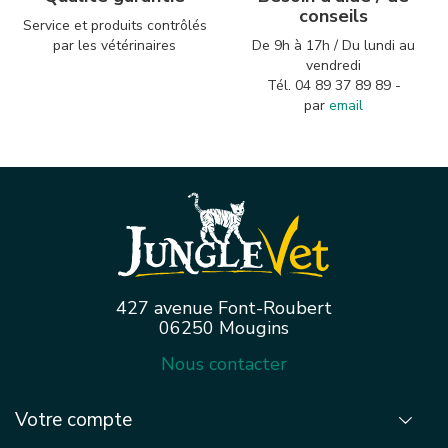
conseils
Service et produits contrôlés
par les vétérinaires
De 9h à 17h / Du lundi au
vendredi
Tél. 04 89 37 89 89 -
par
email
427 avenue Font-Roubert
06250 Mougins
Nous contacter
Votre compte