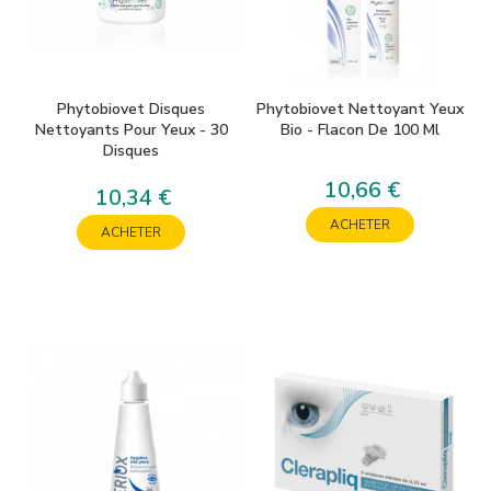
Phytobiovet Disques
Phytobiovet Nettoyant Yeux
Nettoyants Pour Yeux - 30
Bio - Flacon De 100 Ml
Disques
10,66 €
Prix
10,34 €
Prix
ACHETER
ACHETER