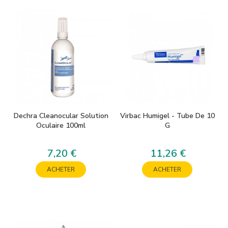
Dechra Cleanocular Solution
Virbac Humigel - Tube De 10
Oculaire 100ml
G
7,20 €
11,26 €
Prix
Prix
ACHETER
ACHETER