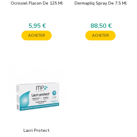
Ocrissiel Flacon De 125 Ml
Dermapliq Spray De 7,5 Ml
5,95 €
88,50 €
Prix
Prix
ACHETER
ACHETER
Lacri Protect