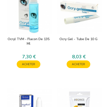
Ocryl TVM - Flacon De 135
Ocry Gel - Tube De 10 G
Ml
7,30 €
8,03 €
Prix
Prix
ACHETER
ACHETER