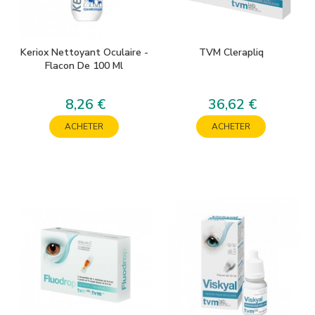
Keriox Nettoyant Oculaire -
TVM Clerapliq
Flacon De 100 Ml
8,26 €
36,62 €
Prix
Prix
ACHETER
ACHETER