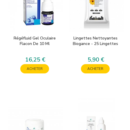
Régéfluid Gel Oculaire
Lingettes Nettoyantes
Flacon De 10 Ml
Biogance - 25 Lingettes
16,25 €
5,90 €
Prix
Prix
ACHETER
ACHETER