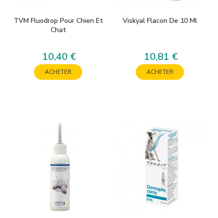
TVM Fluodrop Pour Chien Et
Viskyal Flacon De 10 Ml
Chat
10,40 €
10,81 €
Prix
Prix
ACHETER
ACHETER