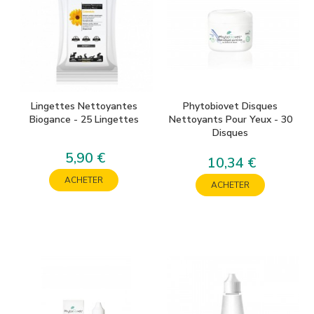
Lingettes Nettoyantes
Phytobiovet Disques
Biogance - 25 Lingettes
Nettoyants Pour Yeux - 30
Disques
5,90 €
Prix
10,34 €
Prix
ACHETER
ACHETER