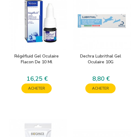
Régéfluid Gel Oculaire
Dechra Lubrithal Gel
Flacon De 10 Ml
Oculaire 10G
16,25 €
8,80 €
Prix
Prix
ACHETER
ACHETER