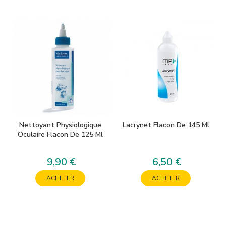
Nettoyant Physiologique
Lacrynet Flacon De 145 Ml
Oculaire Flacon De 125 Ml
9,90 €
6,50 €
Prix
Prix
ACHETER
ACHETER