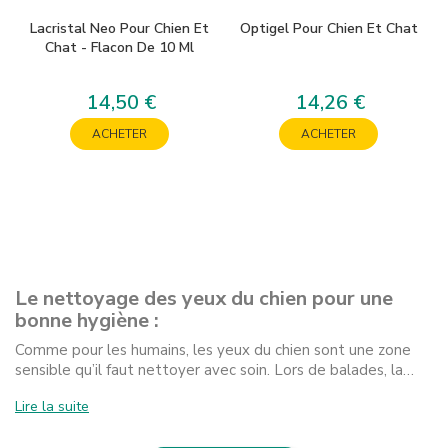
Lacristal Neo Pour Chien Et
Optigel Pour Chien Et Chat
Chat - Flacon De 10 Ml
14,50 €
14,26 €
Prix
Prix
ACHETER
ACHETER
Le nettoyage des yeux du chien pour une
bonne hygiène :
Comme pour les humains, les yeux du chien sont une zone
sensible qu’il faut nettoyer avec soin. Lors de balades, la…
Lire la suite