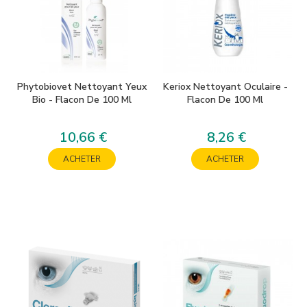
Phytobiovet Nettoyant Yeux
Keriox Nettoyant Oculaire -
Bio - Flacon De 100 Ml
Flacon De 100 Ml
10,66 €
8,26 €
Prix
Prix
ACHETER
ACHETER