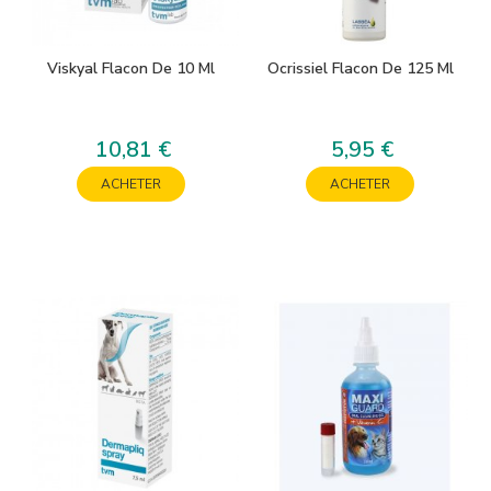
Viskyal Flacon De 10 Ml
Ocrissiel Flacon De 125 Ml
10,81 €
5,95 €
Prix
Prix
ACHETER
ACHETER