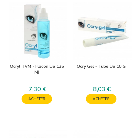
Ocryl TVM - Flacon De 135
Ocry Gel - Tube De 10 G
Ml
7,30 €
8,03 €
Prix
Prix
ACHETER
ACHETER