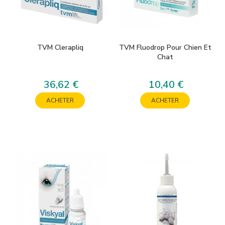
TVM Clerapliq
TVM Fluodrop Pour Chien Et
Chat
36,62 €
10,40 €
Prix
Prix
ACHETER
ACHETER