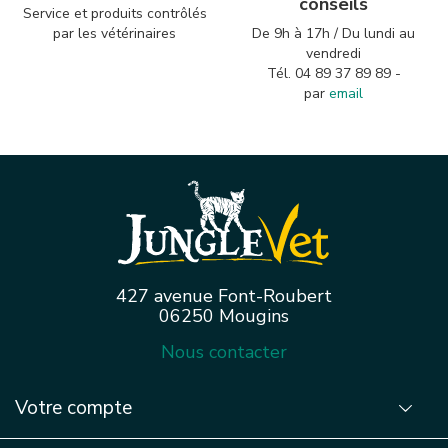
conseils
Service et produits contrôlés
par les vétérinaires
De 9h à 17h / Du lundi au
vendredi
Tél. 04 89 37 89 89 -
par
email
427 avenue Font-Roubert
06250 Mougins
Nous contacter
Votre compte