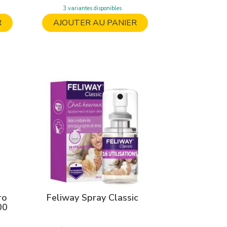
3 variantes disponibles
R
AJOUTER AU PANIER
ro
Feliway Spray Classic
00