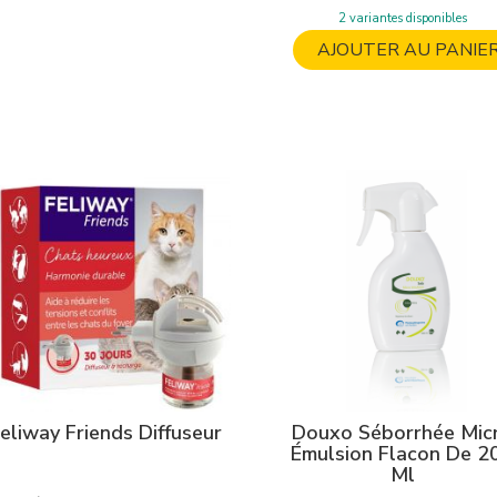
2 variantes disponibles
AJOUTER AU PANIE
eliway Friends Diffuseur
Douxo Séborrhée Mic
Émulsion Flacon De 2
Ml