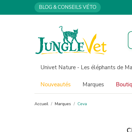
BLOG & CONSEILS VÉTO
Univet Nature - Les éléphants de M
Nouveautés
Marques
Bouti
Accueil
Marques
Ceva
C