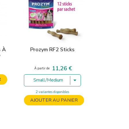
s À
Prozym RF2 Sticks
o
11,26 €
Prix
À partir de
R
Small/Medium
2 variantes disponibles
AJOUTER AU PANIER