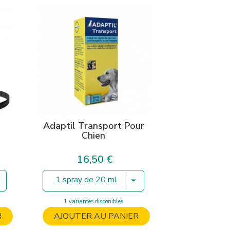
Adaptil Transport Pour
Chien
16,50 €
Prix
1 spray de 20 ml
1 variantes disponibles
R
AJOUTER AU PANIER