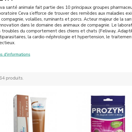
va santé animale fait partie des 10 principaux groupes pharmaceu
boratoire Ceva s’efforce de trouver des remèdes aux maladies exi
 compagnie, volailles, ruminants et porcs. Acteur majeur de la san
innovation dans le domaine des animaux de compagnie. Le labora
s troubles du comportement des chiens et chats (Feliway, Adaptil
tiparasitaires, la cardio-néphrologie et hypertension, le traitement
fectieux.
us d'informations
 64 produits.