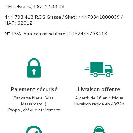
TÉL : +33 (0)4 93 42 33 18
444 793 418 R.C.S Grasse / Siret : 44479341800039 /
NAF : 6201Z
N° TVA Intra-communautaire : FR57444793418
Paiement sécurisé
Livraison offerte
Par carte bleue (Visa,
À partir de 1€ en clinique
Mastercard...),
Livraison rapide en 48/72h
Paypal, chèque et virement