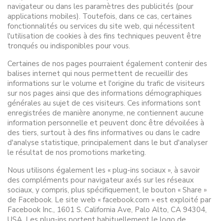
navigateur ou dans les paramètres des publicités (pour
applications mobiles). Toutefois, dans ce cas, certaines
fonctionnalités ou services du site web, qui nécessitent
l'utilisation de cookies à des fins techniques peuvent être
tronqués ou indisponibles pour vous.
Certaines de nos pages pourraient également contenir des
balises internet qui nous permettent de recueillir des
informations sur le volume et l'origine du trafic de visiteurs
sur nos pages ainsi que des informations démographiques
générales au sujet de ces visiteurs. Ces informations sont
enregistrées de manière anonyme, ne contiennent aucune
information personnelle et peuvent donc être dévoilées à
des tiers, surtout à des fins informatives ou dans le cadre
d'analyse statistique, principalement dans le but d'analyser
le résultat de nos promotions marketing.
Nous utilisons également les « plug-ins sociaux », à savoir
des compléments pour navigateur axés sur les réseaux
sociaux, y compris, plus spécifiquement, le bouton « Share »
de Facebook. Le site web « facebook.com » est exploité par
Facebook Inc., 1601 S. California Ave, Palo Alto, CA 94304,
USA. Les plug-ins portent habituellement le logo de