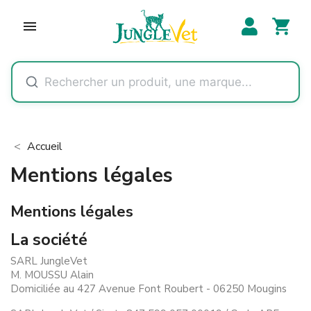
shopping_cart

Accueil
Mentions légales
Mentions légales
La société
SARL JungleVet
M. MOUSSU Alain
Domiciliée au 427 Avenue Font Roubert - 06250 Mougins