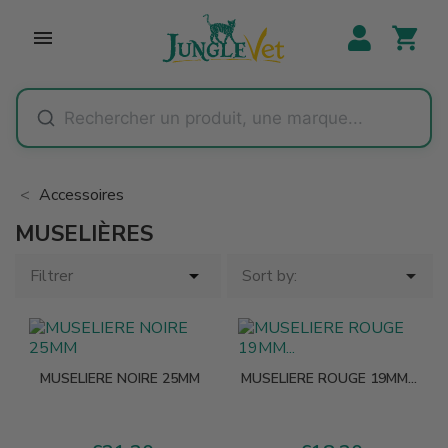
shopping_cart

Accessoires
MUSELIÈRES


Filtrer
Sort by:
MUSELIERE NOIRE 25MM
MUSELIERE ROUGE 19MM...