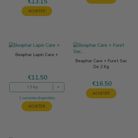
€13.15
Price
ACHETER
Beaphar Lapin Care +
Beaphar Care + Furet Sac
De 2 Kg
€11.50
Price
€16.50
Price
1,5 kg
ACHETER
1 variantes disponibles
ACHETER