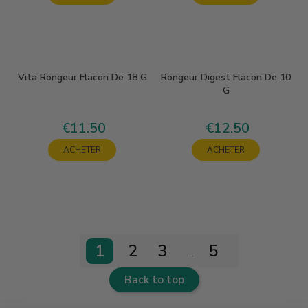
Vita Rongeur Flacon De 18 G
Rongeur Digest Flacon De 10
G
€11.50
€12.50
Price
Price
ACHETER
ACHETER
1
2
3
5
…
Back to top