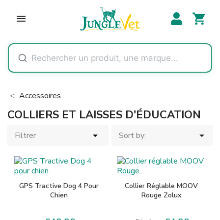
shopping_cart

Accessoires
COLLIERS ET LAISSES D'ÉDUCATION


Filtrer
Sort by:
GPS Tractive Dog 4 Pour
Collier Réglable MOOV
Chien
Rouge Zolux