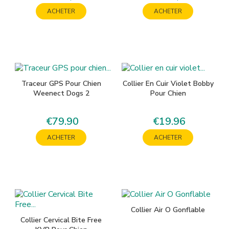
ACHETER
ACHETER
Traceur GPS Pour Chien
Collier En Cuir Violet Bobby
Weenect Dogs 2
Pour Chien
€79.90
€19.96
Price
Price
ACHETER
ACHETER
Collier Air O Gonflable
Collier Cervical Bite Free