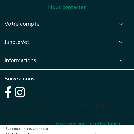
Nous contacter
Votre compte
JungleVet
Informations
Suivez-nous
Félicitation, un bon de réduction d'une valeur de 1€ vient de
vous être accordé.
Code :
INFORMATIONS
Exercer mon droit de rétractation
Continuer sans accepter