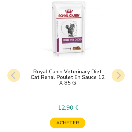
Royal Canin Veterinary Diet
Cat Renal Poulet En Sauce 12
X 85 G
12,90 €
Prix
ACHETER