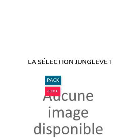
LA SÉLECTION JUNGLEVET
PACK
-5,00 €